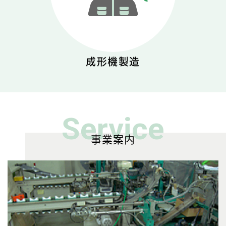
成形機製造
Service
事業案内