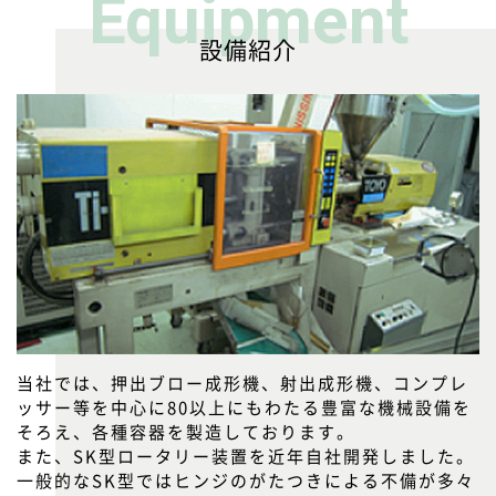
Equipment
設備紹介
当社では、押出ブロー成形機、射出成形機、コンプレ
ッサー等を中心に80以上にもわたる豊富な機械設備を
そろえ、各種容器を製造しております。
また、SK型ロータリー装置を近年自社開発しました。
一般的なSK型ではヒンジのがたつきによる不備が多々